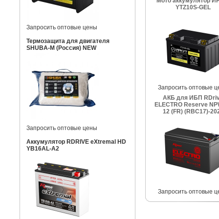
Мото аккумулятор И
YTZ10S-GEL
Запросить оптовые цены
Термозащита для двигателя
SHUBA-M (Россия) NEW
Запросить оптовые ц
АКБ для ИБП RDri
ELECTRO Reserve NP
12 (FR) (RBC17)-20
Запросить оптовые цены
Аккумулятор RDRIVE eXtremal HD
YB16AL-A2
Запросить оптовые ц