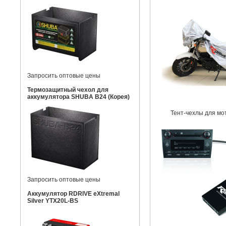
Запросить оптовые цены
Термозащитный чехол для
аккумулятора SHUBA B24 (Корея)
Тент-чехлы для мо
Запросить оптовые цены
Аккумулятор RDRIVE eXtremal
Silver YTX20L-BS