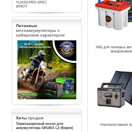
YUASA PRO-SPEC
ИРКУТ
Литиевые
мотоаккумуляторы с
сибирским характером
АКБ для легковых ав
внедорожни
Хиты
продаж
Термозащитный чехол для
Альтернативная э
аккумулятора SHUBA L2 (Корея)