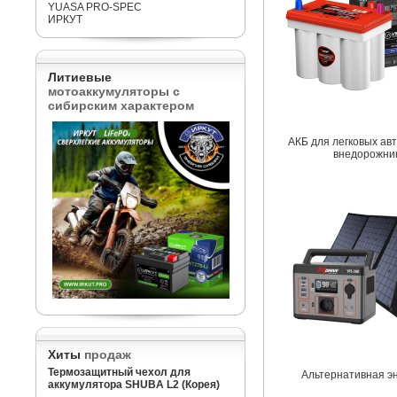
YUASA PRO-SPEC
ИРКУТ
Литиевые
мотоаккумуляторы с
сибирским характером
АКБ для легковых ав
внедорожни
Хиты
продаж
Термозащитный чехол для
Альтернативная э
аккумулятора SHUBA L2 (Корея)