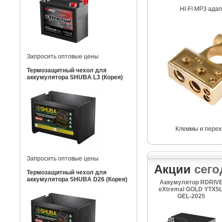
HI-FI MP3 ада
Запросить оптовые цены
Термозащитный чехол для
аккумулятора SHUBA L3 (Корея)
Клеммы и перех
Запросить оптовые цены
Акции
сего
Термозащитный чехол для
аккумулятора SHUBA D26 (Корея)
Аккумулятор RDRIV
eXtremal GOLD YTX5L
GEL-2025