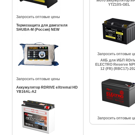
Мото аккумулятор И
YTZ10S-GEL
Запросить оптовые цены
Термозащита для двигателя
SHUBA-M (Россия) NEW
Запросить оптовые ц
АКБ для ИБП RDri
ELECTRO Reserve NP
12 (FR) (RBC17)-20
Запросить оптовые цены
Аккумулятор RDRIVE eXtremal HD
YB16AL-A2
Запросить оптовые ц