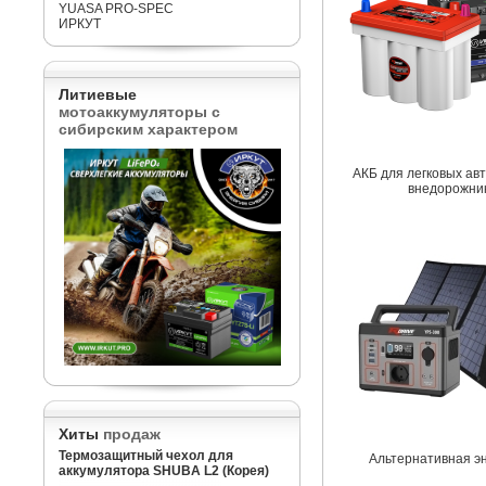
YUASA PRO-SPEC
ИРКУТ
Литиевые
мотоаккумуляторы с
сибирским характером
АКБ для легковых ав
внедорожни
Хиты
продаж
Термозащитный чехол для
Альтернативная э
аккумулятора SHUBA L2 (Корея)