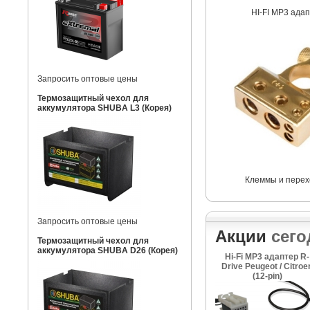
HI-FI MP3 ада
Запросить оптовые цены
Термозащитный чехол для
аккумулятора SHUBA L3 (Корея)
Клеммы и перех
Запросить оптовые цены
Акции
сего
Термозащитный чехол для
аккумулятора SHUBA D26 (Корея)
Hi-Fi MP3 адаптер R-
Drive Peugeot / Citroe
(12-pin)