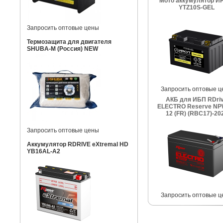
Мото аккумулятор И
YTZ10S-GEL
Запросить оптовые цены
Термозащита для двигателя
SHUBA-M (Россия) NEW
Запросить оптовые ц
АКБ для ИБП RDri
ELECTRO Reserve NP
12 (FR) (RBC17)-20
Запросить оптовые цены
Аккумулятор RDRIVE eXtremal HD
YB16AL-A2
Запросить оптовые ц