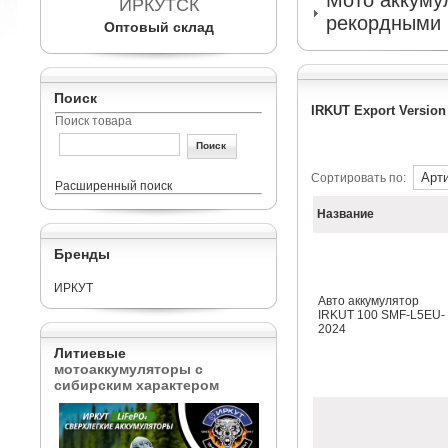
Мото аккумул
ИРКУТСК
рекордными 
Оптовый склад
Поиск
IRKUT Export Version
Поиск товара
Сортировать по:
Расширенный поиск
Название
Бренды
ИРКУТ
Авто аккумулятор
IRKUT 100 SMF-L5EU-
2024
Литиевые
мотоаккумуляторы с
сибирским характером