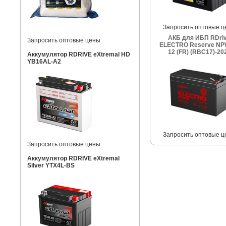
Запросить оптовые ц
АКБ для ИБП RDri
Запросить оптовые цены
ELECTRO Reserve NP
12 (FR) (RBC17)-20
Аккумулятор RDRIVE eXtremal HD
YB16AL-A2
Запросить оптовые ц
Запросить оптовые цены
Аккумулятор RDRIVE eXtremal
Silver YTX4L-BS