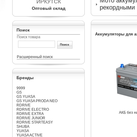
Мото аккумул
ИРКУТСК
рекордными 
Оптовый склад
Поиск
Аккумуляторы для аз
Поиск товара
Расширенный поиск
Бренды
9999
GS
GS YUASA
GS YUASA PRODA NEO
RDRIVE
RDRIVE ELECTRO
АКБ без н
RDRIVE EXTRA
RDRIVE JUNIOR
RDRIVE STARTEASY
SHUBA
YUASA
YUASA ACTIVE