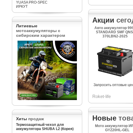
YUASA PRO-SPEC
ИРКУТ
Акции
сего
Литиевые
Авто аккумулятор 99
мотоаккумуляторы с
STANDARD SMF QNS
сибирским характером
370LBN2-2025
Запросить оптовые це
Roket-life
Новые
тов
Хиты
продаж
Термозащитный чехол для
Мото аккумулятор И
аккумулятора SHUBA L2 (Корея)
GYZ20HL-GEL