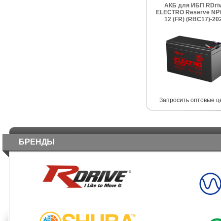
АКБ для ИБП RDri
ELECTRO Reserve NP
12 (FR) (RBC17)-20
Запросить оптовые ц
БРЕНДЫ