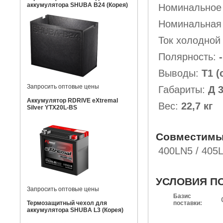
аккумулятора SHUBA B24 (Корея)
Номинальное
Номинальная 
Ток холодной
Полярность:
-
Выводы:
Т1 
Запросить оптовые цены
Габариты:
Д 
Аккумулятор RDRIVE eXtremal
Вес:
22,7 кг
Silver YTX20L-BS
Совместимы
400LN5 / 405
УСЛОВИЯ П
Запросить оптовые цены
Базис
Термозащитный чехол для
поставки:
аккумулятора SHUBA L3 (Корея)