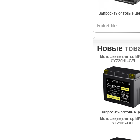
Запросить оптовые це
Roket-life
Новые
тов
Мото аккумулятор И
GYZ20HL-GEL
Запросить оптовые ц
Мото аккумулятор И
YTZ10S-GEL