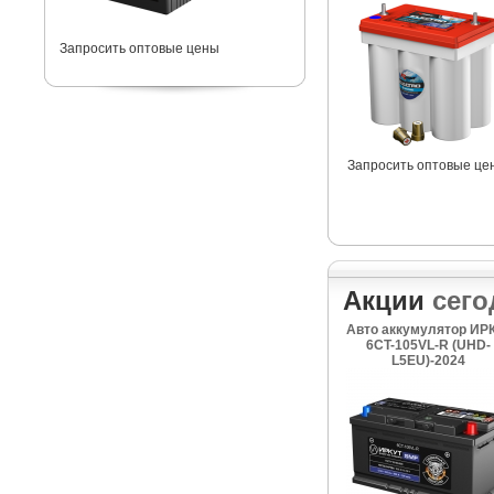
Запросить оптовые цены
Запросить оптовые це
Акции
сего
Авто аккумулятор ИР
6CT-105VL-R (UHD-
L5EU)-2024