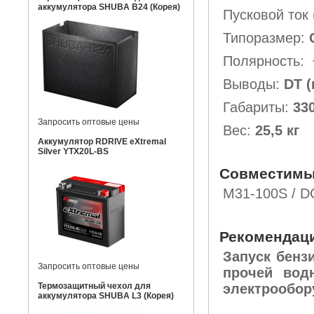
аккумулятора SHUBA B24 (Корея)
Пусковой ток
Типоразмер:
Полярность:
Выводы:
DT (
Габариты:
330
Запросить оптовые цены
Вес:
25,5 кг
Аккумулятор RDRIVE eXtremal
Silver YTX20L-BS
Совместимы
M31-100S / D
Рекомендац
Запуск бенз
Запросить оптовые цены
прочей вод
Термозащитный чехол для
электрообор
аккумулятора SHUBA L3 (Корея)