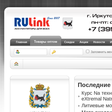
Товары оптом
Главная
Скидки
Акции
Новости
И
Запомнить ме
Склад Иркутск
АКБ для водного транспорта и домов на колесах
АКБ для
Marine SMF EM12-110
Последни
Курс Na тех
eXtremal Nat
Литиевые мо