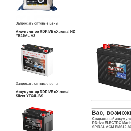
Запросить оптовые цены
Аккумулятор RDRIVE eXtremal HD
YB16AL-A2
Запросить оптовые цены
Аккумулятор RDRIVE eXtremal
Silver YTX4L-BS
Вас, возмож
Спиральный аккумул
RDrive ELECTRO Mari
SPIRAL AGM EMS12-8