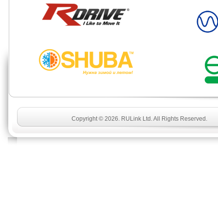
Copyright © 2026. RULink Ltd. All Rights Reserved.