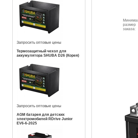
Минима
размер
заказа:
Запросить оптовые цены
Термозащитный чехол для
аккумулятора SHUBA D26 (Корея)
Запросить оптовые цены
AGM батарея для детских
электромобилей RDrive Junior
EV6-6-2025