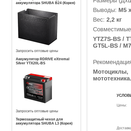
Размеры (
аккумулятора SHUBA B24 (Корея)
Выводы:
М5 х
Вес:
2,2 кг
Совместимые
YTZ7S-BS / T
GT5L-BS / M7
Запросить оптовые цены
Аккумулятор RDRIVE eXtremal
Рекомендация
Silver YTX20L-BS
Мотоциклы
мототехника
УСЛОВ
Цены:
Запросить оптовые цены
Термозащитный чехол для
аккумулятора SHUBA L3 (Корея)
Доставка