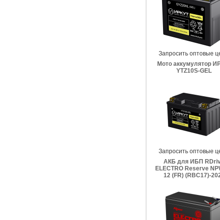
Запросить оптовые ц
Мото аккумулятор И
YTZ10S-GEL
Запросить оптовые ц
АКБ для ИБП RDri
ELECTRO Reserve NP
12 (FR) (RBC17)-20