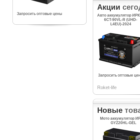
Акции
сего
Запросить оптовые цены
Авто аккумулятор ИРК
6CT-90VL-R (UHD-
L4EU)-2024
Запросить оптовые це
Roket-life
Новые
тов
Мото аккумулятор И
GYZ20HL-GEL