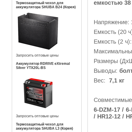
емкостью 38 А
Термозащитный чехол для
аккумулятора SHUBA B24 (Корея)
Напряжение:
Емкость (20 ч
Емкость (2 ч
Максимальный
Запросить оптовые цены
Размеры (Д
Аккумулятор RDRIVE eXtremal
Silver YTX20L-BS
Выводы:
бол
Вес:
7,1 кг
Совместимые
6-DZM-17 / 6-
/ HR12-12 / 
Запросить оптовые цены
Термозащитный чехол для
аккумулятора SHUBA L3 (Корея)