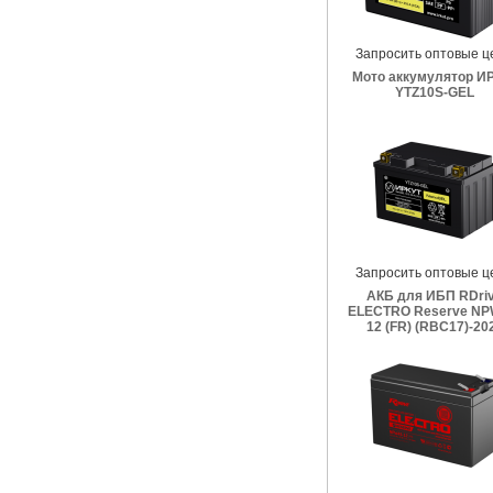
Запросить оптовые ц
Мото аккумулятор И
YTZ10S-GEL
Запросить оптовые ц
АКБ для ИБП RDri
ELECTRO Reserve NP
12 (FR) (RBC17)-20