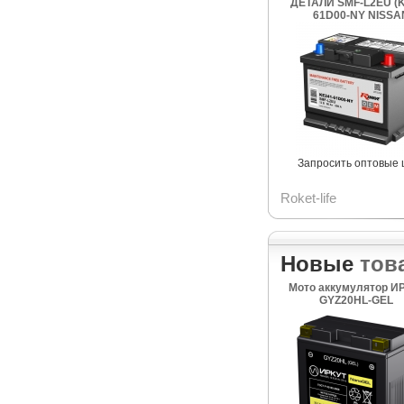
ДЕТАЛИ SMF-L2EU (K
61D00-NY NISSA
Запросить оптовые
Roket-life
Новые
тов
Мото аккумулятор И
GYZ20HL-GEL