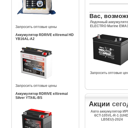
Вас, возмож
Лодочный аккумулято
ELECTRO Marine EMA1
Запросить оптовые цены
Аккумулятор RDRIVE eXtremal HD
YB16AL-A2
Запросить оптовые це
Запросить оптовые цены
Аккумулятор RDRIVE eXtremal
Silver YTX4L-BS
Акции
сего
Авто аккумулятор ИР
6CT-105VL-R-1 (UHD
LB5EU)-2024