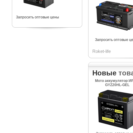
Запросить оптовые цены
Запросить оптовые ц
Roket-life
Новые
тов
Мото аккумулятор И
GYZ20HL-GEL