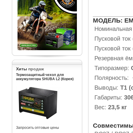
МОДЕЛЬ: EM
Номинальная 
Пусковой ток 
Пусковой ток
Резервная ёмк
Типоразмер:
Хиты
продаж
Термозащитный чехол для
Полярность:
аккумулятора SHUBA L2 (Корея)
Выводы:
Т1 (
Габариты:
30
Вес:
23,5 кг
Совместимы
Запросить оптовые цены