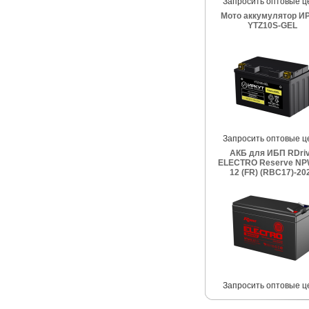
Запросить оптовые ц
Мото аккумулятор И
YTZ10S-GEL
Запросить оптовые ц
АКБ для ИБП RDri
ELECTRO Reserve NP
12 (FR) (RBC17)-20
Запросить оптовые ц