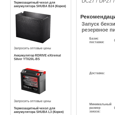
DC27 / DP27 
Термозащитный чехол для
аккумулятора SHUBA B24 (Корея)
Рекомендац
Запуск бенз
резервное п
Базис
поставки:
Запросить оптовые цены
Аккумулятор RDRIVE eXtremal
Silver YTX20L-BS
Доставка:
Запросить оптовые цены
Минимальный
размер
Термозащитный чехол для
заказа:
аккумулятора SHUBA L3 (Корея)