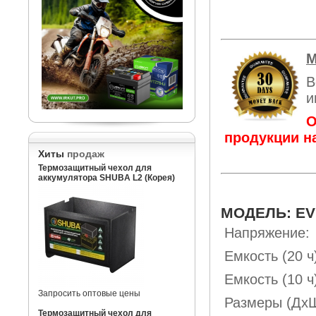
М
В
и
О
продукции н
Хиты
продаж
Термозащитный чехол для
аккумулятора SHUBA L2 (Корея)
МОДЕЛЬ: EV
Напряжение:
Емкость (20 ч
Емкость (
Запросить оптовые цены
Размеры (
Термозащитный чехол для