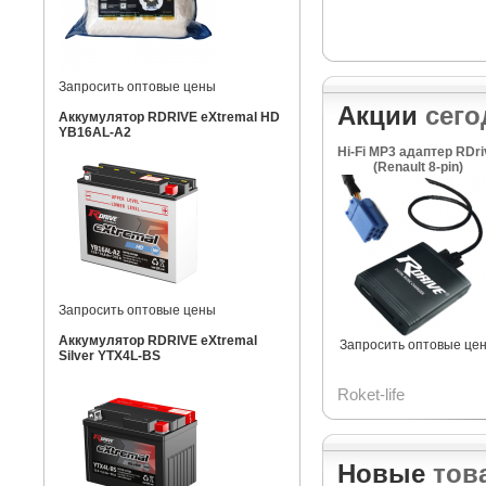
Запросить оптовые цены
Акции
сего
Аккумулятор RDRIVE eXtremal HD
YB16AL-A2
Hi-Fi MP3 адаптер RDri
(Renault 8-pin)
Запросить оптовые цены
Аккумулятор RDRIVE eXtremal
Запросить оптовые це
Silver YTX4L-BS
Roket-life
Новые
тов