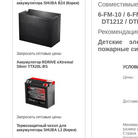
аккумулятора SHUBA B24 (Корея)
Совместимые
6-FM-10 / 6-F
DT1212 / DT
Рекомендация
Детские эл
пожарные си
Запросить оптовые цены
Аккумулятор RDRIVE eXtremal
Silver YTX20L-BS
УСЛОВ
Цены:
Доставка
Запросить оптовые цены
Минима
Термозащитный чехол для
размер 
аккумулятора SHUBA L3 (Корея)
Страна
происхо