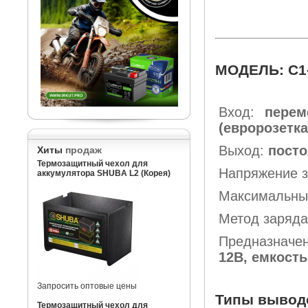
МОДЕЛЬ: C1
Вход:
перем
(евророзетка
Выход:
посто
Хиты
продаж
Термозащитный чехол для
Напряжение з
аккумулятора SHUBA L2 (Корея)
Максимальный
Метод заряд
Предназначен
12В, емкость
Запросить оптовые цены
Типы вывод
Термозащитный чехол для