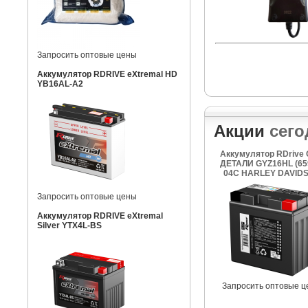
Запросить оптовые цены
Аккумулятор RDRIVE eXtremal HD
YB16AL-A2
Акции
сего
Аккумулятор RDrive
ДЕТАЛИ GYZ16HL (65
04C HARLEY DAVID
Запросить оптовые цены
Аккумулятор RDRIVE eXtremal
Silver YTX4L-BS
Запросить оптовые 