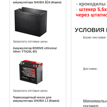
аккумулятора SHUBA B24 (Корея)
- крокодилы
-
штекер 5,5
через штатно
УСЛОВИЯ 
Базис поставки:
Запросить оптовые цены
Аккумулятор RDRIVE eXtremal
Silver YTX20L-BS
Доставка:
Запросить оптовые цены
Термозащитный чехол для
Минималь
аккумулятора SHUBA L3 (Корея)
размер