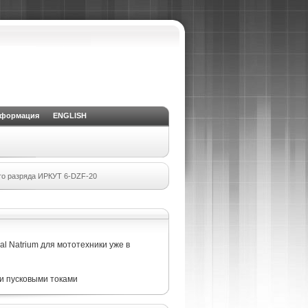
нформация
ENGLISH
го разряда ИРКУТ 6-DZF-20
l Natrium для мототехники уже в
и пусковыми токами