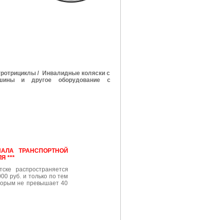
ротрициклы / Инвалидные коляски с
шины и другое оборудование с
НАЛА ТРАНСПОРТНОЙ
 ***
тске распространяется
00 руб. и только по тем
торым не превышает 40