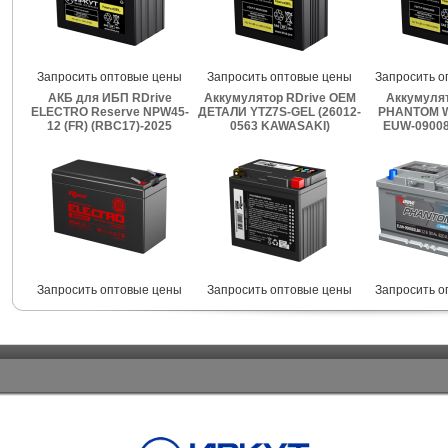
Запросить оптовые цены
Запросить оптовые цены
Запросить о
АКБ для ИБП RDrive
Аккумулятор RDrive OEM
Аккумулят
ELECTRO Reserve NPW45-
ДЕТАЛИ YTZ7S-GEL (26012-
PHANTOM W
12 (FR) (RBC17)-2025
0563 KAWASAKI)
EUW-09008
Запросить оптовые цены
Запросить оптовые цены
Запросить о