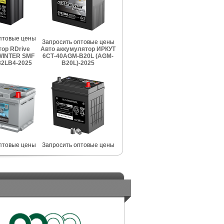
птовые цены
Запросить оптовые цены
ор RDrive
Авто аккумулятор ИРКУТ
INTER SMF
6СТ-40AGM-B20L (AGM-
2LB4-2025
B20L)-2025
птовые цены
Запросить оптовые цены