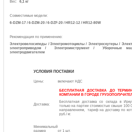
Вес:
6,1 кг
Совместимые модели:
6-DZM-17 / 6-DZM-20 / 6-DZF-20 / HR12-12 / HR12-80W
Рекомендация по применению:
Электровелосипеды / Электромотоциклы / Электроскутеры / Элект
электроприводом / Электроинструмент / Уборочные ма
электродвигателем
УСЛОВИЯ ПОСТАВКИ
Цены:
включают НДС
БЕСПЛАТНАЯ ДОСТАВКА ДО ТЕРМИ
КОМПАНИИ В ГОРОДЕ ГРУЗОПОЛУЧАТЕЛЯ
Бесплатная доставка со склада в Ирку
Доставка:
только на партии стоимостью свыше 100 0
направлениям, тариф на доставку по ко
руб./ кг.
Минимальный
размер
от 1 шт.