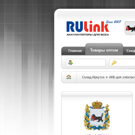
Товары оптом
Главная
Скид
Склад Иркутск
АКБ для электро