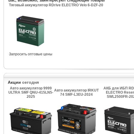
Вас, возможно, заинтересуют следующие товары
Тяговый аккумулятор RDrive ELECTRO Velo 6-DZF-20
Запросить оптовые цены
Акции
сегодня
Авто аккумулятор 9999
АКБ для ИБП RD
Авто аккумулятор IRKUT
ULTRA SMF QNU-415LN5-
ELECTRO Reser
74 SMF-L3EU-2024
2025
SWL2500FR-20