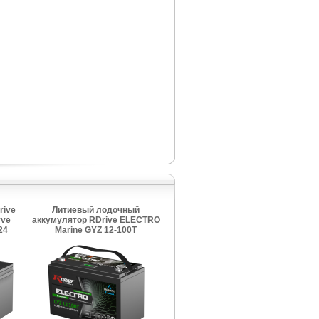
rive
Литиевый лодочный
ve
аккумулятор RDrive ELECTRO
24
Marine GYZ 12-100T