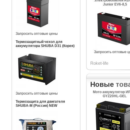
электромобилей RDr
Junior EV6-8,5
Запросить оптовые цены
Термозащитный чехол для
аккумулятора SHUBA D31 (Корея)
Запросить оптовые 
Roket-life
Новые
тов
Мото аккумулятор И
Запросить оптовые цены
GYZ20HL-GEL
Термозащита для двигателя
SHUBA-M (Россия) NEW