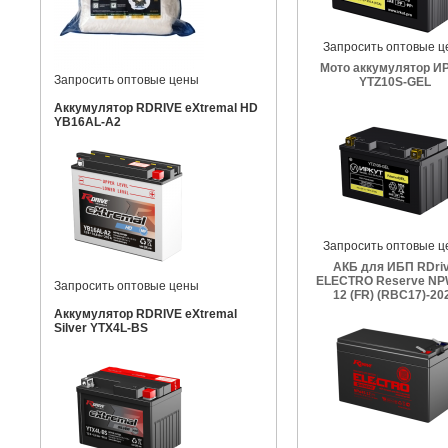
Запросить оптовые ц
Мото аккумулятор И
Запросить оптовые цены
YTZ10S-GEL
Аккумулятор RDRIVE eXtremal HD
YB16AL-A2
Запросить оптовые ц
АКБ для ИБП RDri
ELECTRO Reserve NP
Запросить оптовые цены
12 (FR) (RBC17)-20
Аккумулятор RDRIVE eXtremal
Silver YTX4L-BS