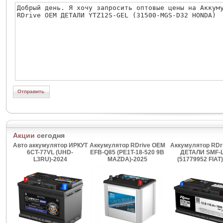
Акции
сегодня
Авто аккумулятор ИРКУТ
Аккумулятор RDrive OEM
Аккумулятор RDr
6CT-77VL (UHD-
EFB-Q85 (PE1T-18-520 9B
ДЕТАЛИ SMF-
L3RU)-2024
MAZDA)-2025
(51779952 FIAT