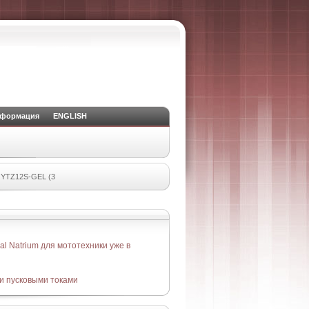
нформация
ENGLISH
 YTZ12S-GEL (3
l Natrium для мототехники уже в
и пусковыми токами