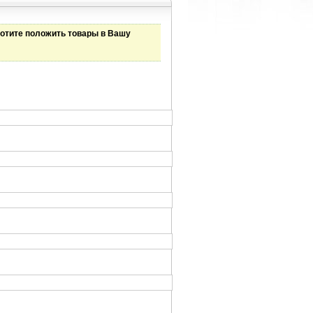
хотите положить товары в Вашу