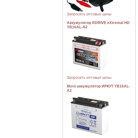
Запросить оптовые цены
Аккумулятор RDRIVE eXtremal HD
YB16AL-A2
Запросить оптовые цены
Мото аккумулятор ИРКУТ YB16AL-
A2