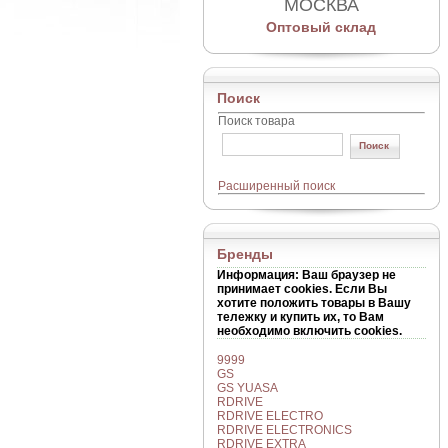
МОСКВА
Оптовый склад
Поиск
Поиск товара
Расширенный поиск
Бренды
Информация
: Ваш браузер не
принимает cookies. Если Вы
хотите положить товары в Вашу
тележку и купить их, то Вам
необходимо включить cookies.
9999
GS
GS YUASA
RDRIVE
RDRIVE ELECTRO
RDRIVE ELECTRONICS
RDRIVE EXTRA