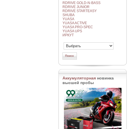
RDRIVE GOLD-N-BASS
RDRIVE JUNIOR
RDRIVE STARTEASY
SHUBA
YUASA
YUASA ACTIVE
YUASA PRO-SPEC
YUASA UPS
ИРКУТ
Аккумуляторная
новинка
высшей пробы