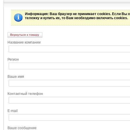
Информация
: Ваш браузер не принимает cookies. Если Вы 
тележку и купить их, то Вам необходимо включить cookies.
Вернуться к товару
Название компании
Регион
Ваше имя
Контактный телефон
E-mail
Ваше сообщение