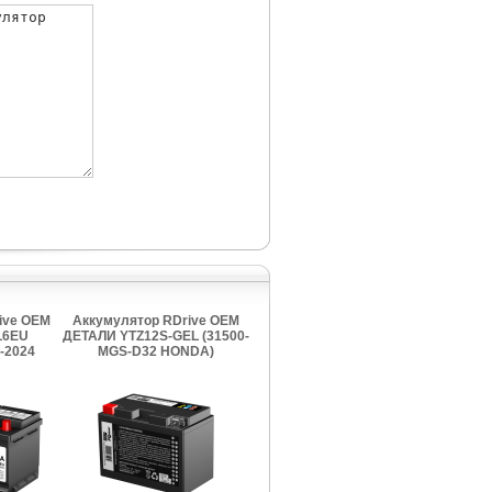
ive OEM
Аккумулятор RDrive OEM
L6EU
ДЕТАЛИ YTZ12S-GEL (31500-
)-2024
MGS-D32 HONDA)