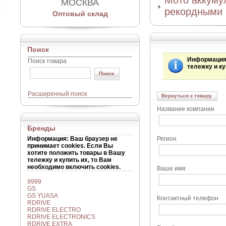
Мото аккумул
МОСКВА
рекордными 
Оптовый склад
Поиск
Информаци
Поиск товара
тележку и ку
Расширенный поиск
Вернуться к товару
Название компании
Бренды
Информация
: Ваш браузер не
Регион
принимает cookies. Если Вы
хотите положить товары в Вашу
тележку и купить их, то Вам
необходимо включить cookies.
Ваше имя
9999
GS
GS YUASA
Контактный телефон
RDRIVE
RDRIVE ELECTRO
RDRIVE ELECTRONICS
RDRIVE EXTRA