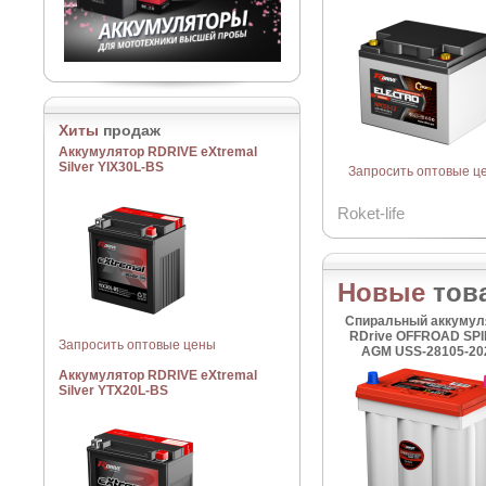
Хиты
продаж
Аккумулятор RDRIVE eXtremal
Silver YIX30L-BS
Запросить оптовые ц
Roket-life
Новые
тов
Спиральный аккумул
RDrive OFFROAD SP
Запросить оптовые цены
AGM USS-28105-20
Аккумулятор RDRIVE eXtremal
Silver YTX20L-BS