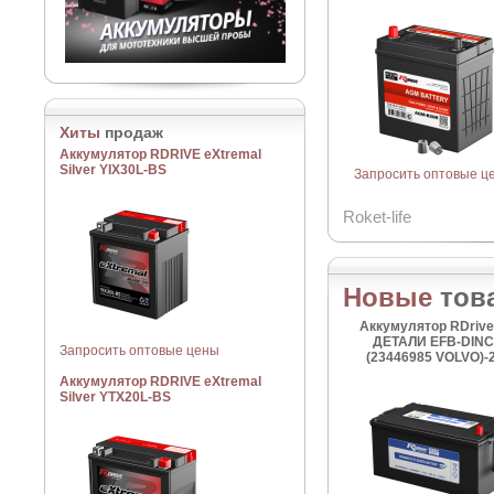
Хиты
продаж
Аккумулятор RDRIVE eXtremal
Silver YIX30L-BS
Запросить оптовые ц
Roket-life
Новые
тов
Аккумулятор RDriv
ДЕТАЛИ EFB-DIN
Запросить оптовые цены
(23446985 VOLVO)-
Аккумулятор RDRIVE eXtremal
Silver YTX20L-BS