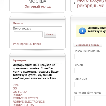
Мото аккумул
МОСКВА
рекордными 
Оптовый склад
Поиск
Информаци
Поиск товара
тележку и ку
Расширенный поиск
Вернуться к товару
Название компании
Бренды
Информация
: Ваш браузер не
Регион
принимает cookies. Если Вы
хотите положить товары в Вашу
тележку и купить их, то Вам
необходимо включить cookies.
Ваше имя
9999
GS
GS YUASA
Контактный телефон
RDRIVE
RDRIVE ELECTRO
RDRIVE ELECTRONICS
RDRIVE EXTRA