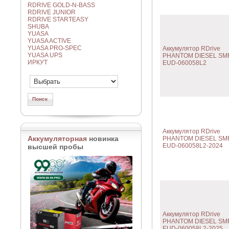
RDRIVE GOLD-N-BASS
RDRIVE JUNIOR
RDRIVE STARTEASY
SHUBA
YUASA
YUASA ACTIVE
YUASA PRO-SPEC
Аккумулятор RDrive
YUASA UPS
PHANTOM DIESEL SM
ИРКУТ
EUD-060058L2
Аккумулятор RDrive
Аккумуляторная
новинка
PHANTOM DIESEL SM
EUD-060058L2-2024
высшей пробы
Аккумулятор RDrive
PHANTOM DIESEL SM
EUD-060058L2-2025