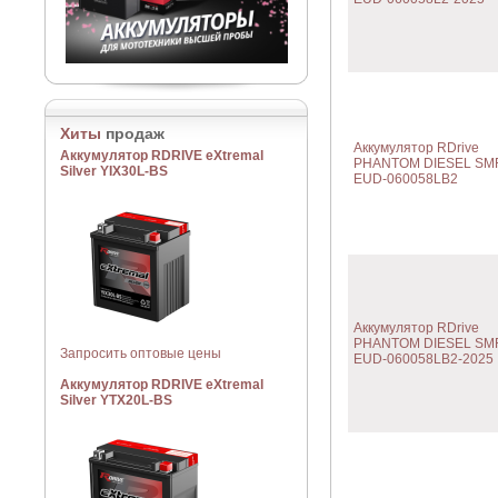
Хиты
продаж
Аккумулятор RDrive
Аккумулятор RDRIVE eXtremal
PHANTOM DIESEL SM
Silver YIX30L-BS
EUD-060058LB2
Аккумулятор RDrive
PHANTOM DIESEL SM
Запросить оптовые цены
EUD-060058LB2-2025
Аккумулятор RDRIVE eXtremal
Silver YTX20L-BS