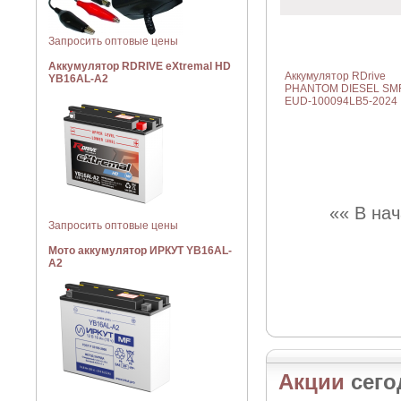
Запросить оптовые цены
Аккумулятор RDRIVE eXtremal HD
Аккумулятор RDrive
YB16AL-A2
PHANTOM DIESEL SM
EUD-100094LB5-2024
«« В на
Запросить оптовые цены
Мото аккумулятор ИРКУТ YB16AL-
A2
Акции
сего