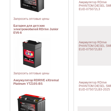
Аккумулятор RDrive
PHANTOM DIESEL SM
EUD-075072L3
Запросить оптовые цены
Батарея для детских
электромобилей RDrive Junior
EV6-6
Аккумулятор RDrive
PHANTOM DIESEL SM
EUD-075072LB3
Запросить оптовые цены
Аккумулятор RDRIVE eXtremal
Аккумулятор RDrive
Platinum YTZ10S-BS
PHANTOM DIESEL SM
EUD-075072LB3-2025