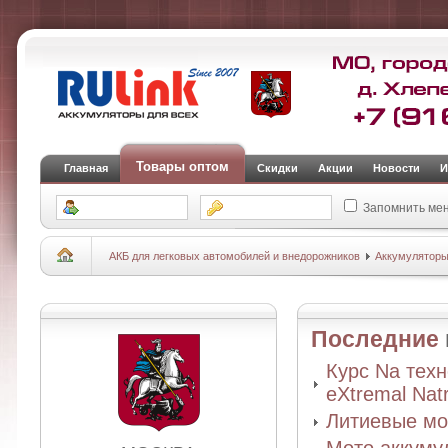
Товары оптом
Главная
Скидки
Акции
Новости
И
Запомнить ме
АКБ для легковых автомобилей и внедорожников
Аккумуляторы 
Последние
Курс Na тех
eXtremal Nat
Литиевые мо