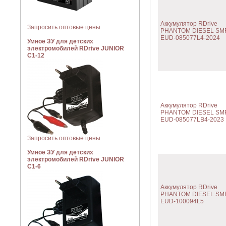
Аккумулятор RDrive
Запросить оптовые цены
PHANTOM DIESEL SM
EUD-085077L4-2024
Умное ЗУ для детских
электромобилей RDrive JUNIOR
C1-12
Аккумулятор RDrive
PHANTOM DIESEL SM
EUD-085077LB4-2023
Запросить оптовые цены
Умное ЗУ для детских
электромобилей RDrive JUNIOR
C1-6
Аккумулятор RDrive
PHANTOM DIESEL SM
EUD-100094L5