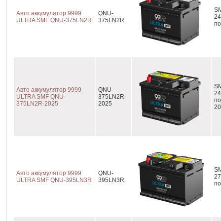
SM
Авто аккумулятор 9999
QNU-
24
ULTRA SMF QNU-375LN2R
375LN2R
по
SM
Авто аккумулятор 9999
QNU-
24
ULTRA SMF QNU-
375LN2R-
по
375LN2R-2025
2025
20
SM
Авто аккумулятор 9999
QNU-
27
ULTRA SMF QNU-395LN3R
395LN3R
по