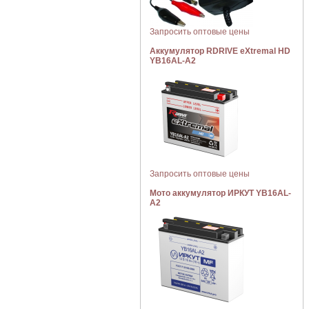
Запросить оптовые цены
Аккумулятор RDRIVE eXtremal HD
YB16AL-A2
Запросить оптовые цены
Мото аккумулятор ИРКУТ YB16AL-
A2