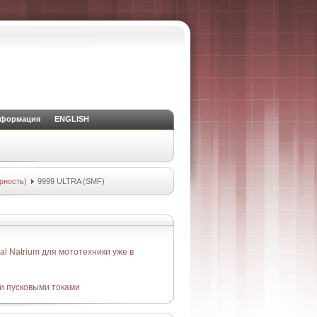
нформация
ENGLISH
рность)
9999 ULTRA (SMF)
l Natrium для мототехники уже в
и пусковыми токами