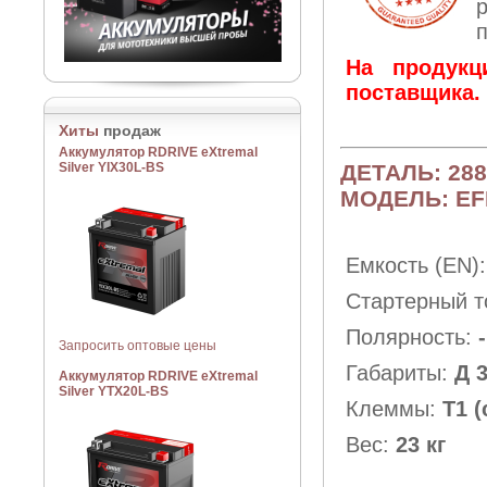
На продукц
поставщика.
Хиты
продаж
Аккумулятор RDRIVE eXtremal
Silver YIX30L-BS
ДЕТАЛЬ: 288
МОДЕЛЬ: EF
Емкость (EN)
Стартерный т
Полярность:
Запросить оптовые цены
Габариты:
Д 
Аккумулятор RDRIVE eXtremal
Silver YTX20L-BS
Клеммы:
Т1 (
Вес:
23 кг