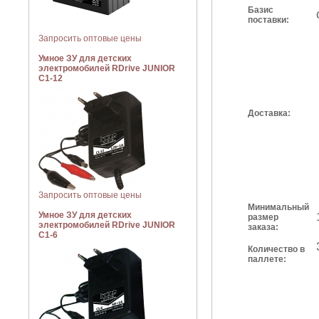
Базис
поставки:
Запросить оптовые цены
Умное ЗУ для детских
электромобилей RDrive JUNIOR
C1-12
Доставка:
Запросить оптовые цены
Минимальный
Умное ЗУ для детских
размер
электромобилей RDrive JUNIOR
заказа:
C1-6
Количество в
паллете: