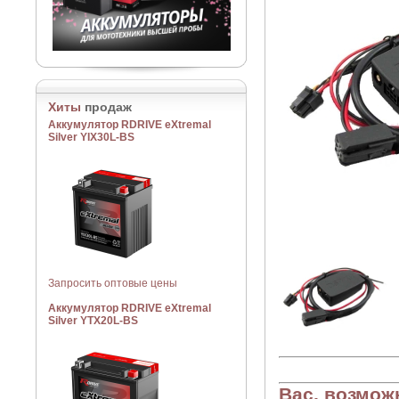
Хиты
продаж
Аккумулятор RDRIVE eXtremal
Silver YIX30L-BS
Запросить оптовые цены
Аккумулятор RDRIVE eXtremal
Silver YTX20L-BS
Вас, возмож