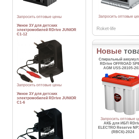
Запросить оптовые ц
Запросить оптовые цены
Умное ЗУ для детских
Roket-life
электромобилей RDrive JUNIOR
C1-12
Новые
тов
Спиральный аккумул
RDrive OFFROAD SP
AGM USS-28105-20
Запросить оптовые цены
Умное ЗУ для детских
электромобилей RDrive JUNIOR
C1-6
Запросить оптовые 
АКБ для ИБП RDri
ELECTRO Reserve NP
(RBC6)-2024