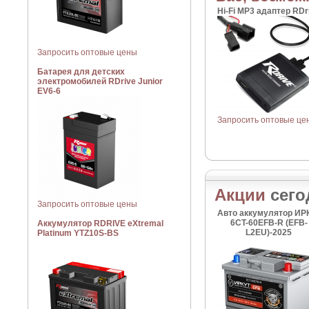
Hi-Fi MP3 адаптер RDr
Запросить оптовые цены
Батарея для детских
электромобилей RDrive Junior
EV6-6
Запросить оптовые це
Акции
сего
Запросить оптовые цены
Авто аккумулятор ИР
6CT-60EFB-R (EFB-
Аккумулятор RDRIVE eXtremal
L2EU)-2025
Platinum YTZ10S-BS