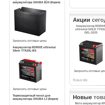
аккумулятора SHUBA B24 (Корея)
Акции
сего
Аккумулятор RDRIV
eXtremal GOLD YTX5L
GEL-2025
Запросить оптовые цены
Аккумулятор RDRIVE eXtremal
Silver YTX20L-BS
Запросить оптовые це
Roket-life
Запросить оптовые цены
Термозащитный чехол для
Новые
тов
аккумулятора SHUBA L3 (Корея)
Мото аккумулятор И