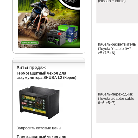
(Nissan Y cable)
Кабель-разветвитель
(Toyota Y cable 5+7-
>5+7/6+6)
Хиты
продаж
Термозащитный чехол для
аккумулятора SHUBA L2 (Корея)
Кабель-переходник
(Toyota adapter cable
6+6->5+7)
Запросить оптовые цены
Термозащитный чехол для