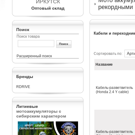
Мото аккумул
ИРКУТСК
рекордными 
Оптовый склад
Поиск
Кабели и переходни
Поиск товара
Сортировать по:
Расширенный поиск
Название
Бренды
RDRIVE
Кабель-разветвитель
(Honda 2.4 Y cable)
Литиевые
мотоаккумуляторы с
сибирским характером
Кабель-разветвитель