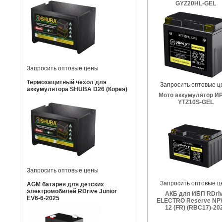
GYZ20HL-GEL
Запросить оптовые цены
Термозащитный чехол для
Запросить оптовые ц
аккумулятора SHUBA D26 (Корея)
Мото аккумулятор И
YTZ10S-GEL
Запросить оптовые цены
Запросить оптовые ц
AGM батарея для детских
электромобилей RDrive Junior
АКБ для ИБП RDri
EV6-6-2025
ELECTRO Reserve NP
12 (FR) (RBC17)-20