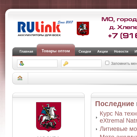
Товары оптом
Главная
Скидки
Акции
Новости
И
Запомнить ме
Последние
Курс Na тех
eXtremal Nat
Литиевые мо