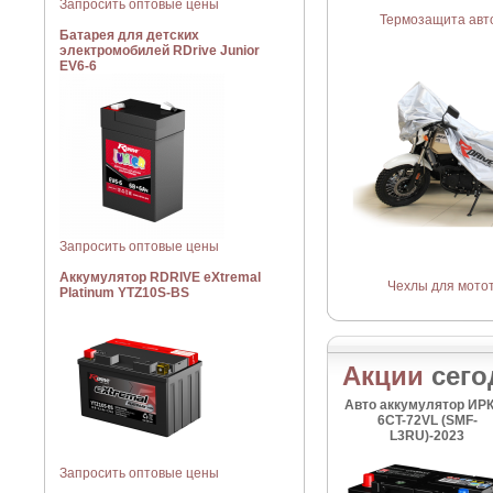
Запросить оптовые цены
Термозащита авт
Батарея для детских
электромобилей RDrive Junior
EV6-6
Запросить оптовые цены
Аккумулятор RDRIVE eXtremal
Чехлы для мото
Platinum YTZ10S-BS
Акции
сего
Авто аккумулятор ИР
6CT-72VL (SMF-
L3RU)-2023
Запросить оптовые цены