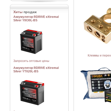
Хиты
продаж
Аккумулятор RDRIVE eXtremal
Silver YIX30L-BS
Клеммы и перех
Запросить оптовые цены
Аккумулятор RDRIVE eXtremal
Silver YTX20L-BS