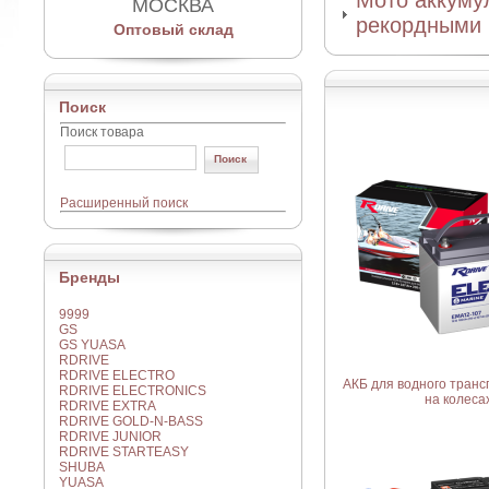
Мото аккумул
МОСКВА
рекордными 
Оптовый склад
Поиск
Поиск товара
Расширенный поиск
Бренды
9999
GS
GS YUASA
RDRIVE
RDRIVE ELECTRO
АКБ для водного транс
RDRIVE ELECTRONICS
на колеса
RDRIVE EXTRA
RDRIVE GOLD-N-BASS
RDRIVE JUNIOR
RDRIVE STARTEASY
SHUBA
YUASA