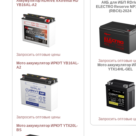
Аккумулятор RDRIVE eXtremal HD
АКБ для ИБП RDri
YB16AL-A2
ELECTRO Reserve NP
(RBC6)-2024
Запросить оптовые цены
Запросить оптовые 
Мото аккумулятор ИРКУТ YB16AL-
Мото аккумулятор И
A2
YTX14HL-GEL
Запросить оптовые цены
Запросить оптовые 
Мото аккумулятор ИРКУТ YTX20L-
BS