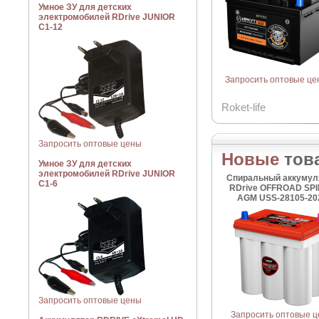
Умное ЗУ для детских
электромобилей RDrive JUNIOR
C1-12
Запросить оптовые це
Roket-life
Запросить оптовые цены
Новые
тов
Умное ЗУ для детских
электромобилей RDrive JUNIOR
Спиральный аккумул
C1-6
RDrive OFFROAD SP
AGM USS-28105-20
Запросить оптовые цены
Запросить оптовые 