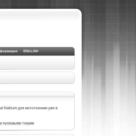
нформация
ENGLISH
l Natrium для мототехники уже в
и пусковыми токами