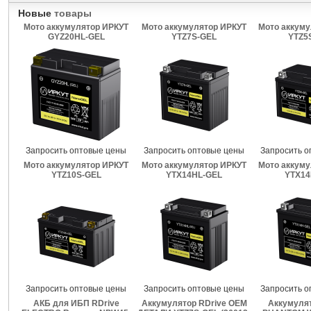
Новые
товары
Мото аккумулятор ИРКУТ
Мото аккумулятор ИРКУТ
Мото аккуму
GYZ20HL-GEL
YTZ7S-GEL
YTZ5
Запросить оптовые цены
Запросить оптовые цены
Запросить о
Мото аккумулятор ИРКУТ
Мото аккумулятор ИРКУТ
Мото аккуму
YTZ10S-GEL
YTX14HL-GEL
YTX14
Запросить оптовые цены
Запросить оптовые цены
Запросить о
АКБ для ИБП RDrive
Аккумулятор RDrive OEM
Аккумулят