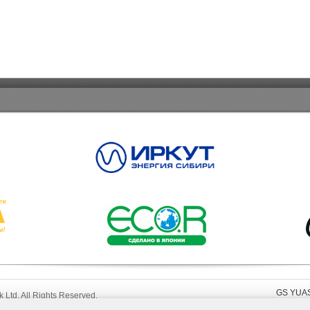
GS YUA
Ltd. All Rights Reserved.