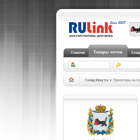
Товары оптом
Главная
Скид
Склад Иркутск
Проекторы на ло