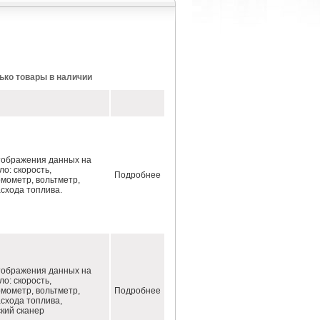
ько товары в наличии
тображения данных на
ло: скорость,
Подробнее
мометр, вольтметр,
схода топлива.
тображения данных на
ло: скорость,
мометр, вольтметр,
Подробнее
схода топлива,
кий сканер