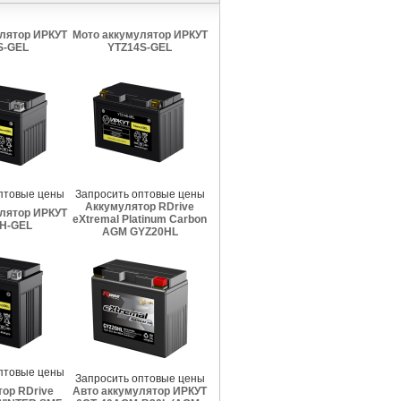
лятор ИРКУТ
Мото аккумулятор ИРКУТ
S-GEL
YTZ14S-GEL
птовые цены
Запросить оптовые цены
Аккумулятор RDrive
лятор ИРКУТ
eXtremal Platinum Carbon
H-GEL
AGM GYZ20HL
птовые цены
Запросить оптовые цены
ор RDrive
Авто аккумулятор ИРКУТ