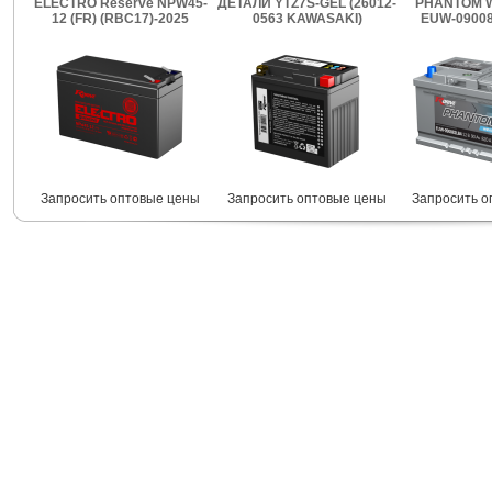
ELECTRO Reserve NPW45-
ДЕТАЛИ YTZ7S-GEL (26012-
PHANTOM W
12 (FR) (RBC17)-2025
0563 KAWASAKI)
EUW-09008
Запросить оптовые цены
Запросить оптовые цены
Запросить о