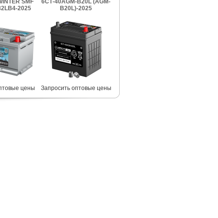
INTER SMF
6СТ-40AGM-B20L (AGM-
2LB4-2025
B20L)-2025
птовые цены
Запросить оптовые цены