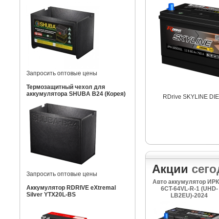
Запросить оптовые цены
Термозащитный чехол для
аккумулятора SHUBA B24 (Корея)
RDrive SKYLINE DI
Акции
сего
Запросить оптовые цены
Авто аккумулятор ИР
Аккумулятор RDRIVE eXtremal
6CT-64VL-R-1 (UHD-
Silver YTX20L-BS
LB2EU)-2024