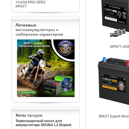
YUASA PRO-SPEC
ИРКУТ
Литиевые
мотоаккумуляторы с
сибирским характером
ИРКУТ (AG
Хиты
продаж
IRKUT Export Vers
Термозащитный чехол для
аккумулятора SHUBA L2 (Корея)