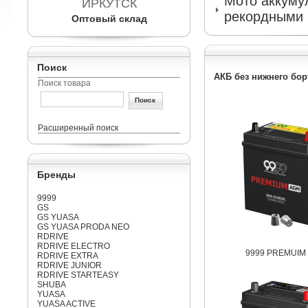
Мото аккумул
ИРКУТСК
рекордными 
Оптовый склад
Поиск
АКБ без нижнего бор
Поиск товара
Расширенный поиск
Бренды
9999
GS
GS YUASA
GS YUASA PRODA NEO
RDRIVE
RDRIVE ELECTRO
9999 PREMUIM 
RDRIVE EXTRA
RDRIVE JUNIOR
RDRIVE STARTEASY
SHUBA
YUASA
YUASA ACTIVE