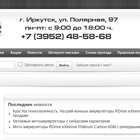
ки
Акции
Новости
Интернет-магазин
Схема проезда
Правовая и
Запомнить меня
Забыли пароль?
имя?
Последние
новости
Курс Na технологичность. Натрий-ионные аккумуляторы RDrive eXtrema
продаже
Литиевые мотоаккумуляторы с сибирским характером
Мото аккумуляторы RDrive eXtremal Platinum Carbon AGM с рекордным