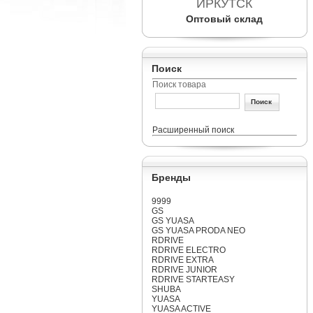
ИРКУТСК
Оптовый склад
Поиск
Поиск товара
Расширенный поиск
Бренды
9999
GS
GS YUASA
GS YUASA PRODA NEO
RDRIVE
RDRIVE ELECTRO
RDRIVE EXTRA
RDRIVE JUNIOR
RDRIVE STARTEASY
SHUBA
YUASA
YUASA ACTIVE