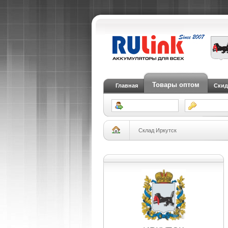
Товары оптом
Главная
Скид
Склад Иркутск