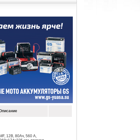
Описание
MF, 12В, 80Ач, 560 А,