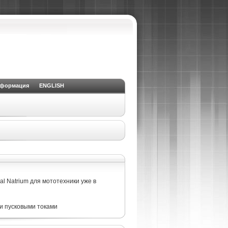
нформация
ENGLISH
l Natrium для мототехники уже в
и пусковыми токами