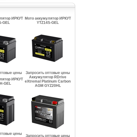
лятор ИРКУТ
Мото аккумулятор ИРКУТ
S-GEL
YTZ14S-GEL
птовые цены
Запросить оптовые цены
Аккумулятор RDrive
лятор ИРКУТ
eXtremal Platinum Carbon
H-GEL
AGM GYZ20HL
птовые цены
Запросить оптовые цены