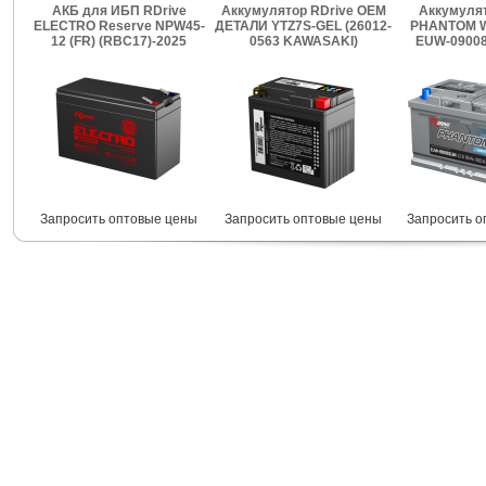
АКБ для ИБП RDrive
Аккумулятор RDrive OEM
Аккумулят
ELECTRO Reserve NPW45-
ДЕТАЛИ YTZ7S-GEL (26012-
PHANTOM W
12 (FR) (RBC17)-2025
0563 KAWASAKI)
EUW-09008
Запросить оптовые цены
Запросить оптовые цены
Запросить о