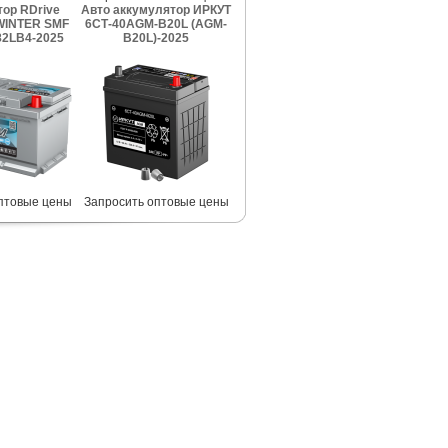
ор RDrive
Авто аккумулятор ИРКУТ
INTER SMF
6СТ-40AGM-B20L (AGM-
2LB4-2025
B20L)-2025
птовые цены
Запросить оптовые цены