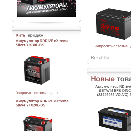
Хиты
продаж
Аккумулятор RDRIVE eXtremal
Silver YIX30L-BS
Запросить оптовые 
Roket-life
Новые
тов
Аккумулятор RDriv
ДЕТАЛИ EFB-DIN
Запросить оптовые цены
(23446985 VOLVO)-
Аккумулятор RDRIVE eXtremal
Silver YTX20L-BS