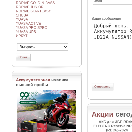
E-mail
RDRIVE GOLD-N-BASS
RDRIVE JUNIOR
RDRIVE STARTEASY
SHUBA
Ваше сообщение
YUASA
YUASA ACTIVE
YUASA PRO-SPEC
YUASA UPS
ИРКУТ
Аккумуляторная
новинка
высшей пробы
Акции
сего
АКБ для ИБП RDri
ELECTRO Reserve NP
(RBC6)-2024