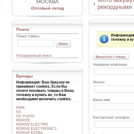
Мото аккумул
МОСКВА
рекордными 
Оптовый склад
Поиск
Информаци
Поиск товара
тележку и ку
Расширенный поиск
Вернуться к товару
Название компании
Бренды
Информация
: Ваш браузер не
Регион
принимает cookies. Если Вы
хотите положить товары в Вашу
тележку и купить их, то Вам
необходимо включить cookies.
Ваше имя
9999
GS
GS YUASA
Контактный телефон
RDRIVE
RDRIVE ELECTRO
RDRIVE ELECTRONICS
RDRIVE EXTRA