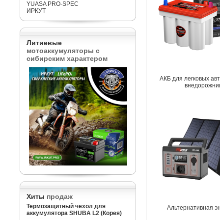
YUASA PRO-SPEC
ИРКУТ
Литиевые
мотоаккумуляторы с
сибирским характером
АКБ для легковых ав
внедорожни
Хиты
продаж
Термозащитный чехол для
Альтернативная э
аккумулятора SHUBA L2 (Корея)