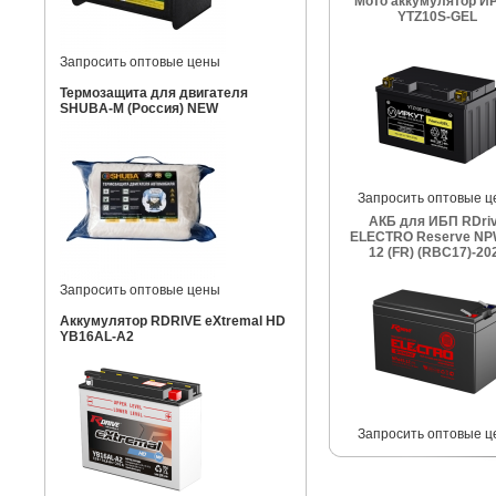
Мото аккумулятор И
YTZ10S-GEL
Запросить оптовые цены
Термозащита для двигателя
SHUBA-M (Россия) NEW
Запросить оптовые ц
АКБ для ИБП RDri
ELECTRO Reserve NP
12 (FR) (RBC17)-20
Запросить оптовые цены
Аккумулятор RDRIVE eXtremal HD
YB16AL-A2
Запросить оптовые ц