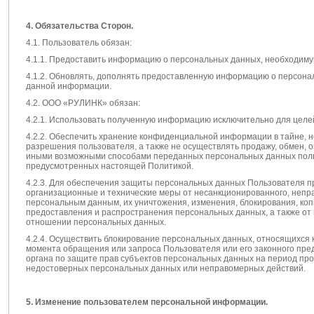
4. Обязательства Сторон.
4.1. Пользователь обязан:
4.1.1. Предоставить информацию о персональных данных, необходиму
4.1.2. Обновлять, дополнять предоставленную информацию о персона
данной информации.
4.2. ООО «РУЛИНК» обязан:
4.2.1. Использовать полученную информацию исключительно для целей
4.2.2. Обеспечить хранение конфиденциальной информации в тайне, н
разрешения пользователя, а также не осуществлять продажу, обмен, 
иными возможными способами переданных персональных данных поль
предусмотренных настоящей Политикой.
4.2.3. Для обеспечения защиты персональных данных Пользователя п
организационные и технические меры от несанкционированного, непра
персональным данным, их уничтожения, изменения, блокирования, ко
предоставления и распространения персональных данных, а также от
отношении персональных данных.
4.2.4. Осуществить блокирование персональных данных, относящихся 
момента обращения или запроса Пользователя или его законного пре
органа по защите прав субъектов персональных данных на период про
недостоверных персональных данных или неправомерных действий.
5. Изменение пользователем персональной информации.