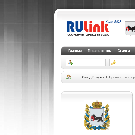
Главная
Товары оптом
Скидки
Склад Иркутск
Правовая инфо