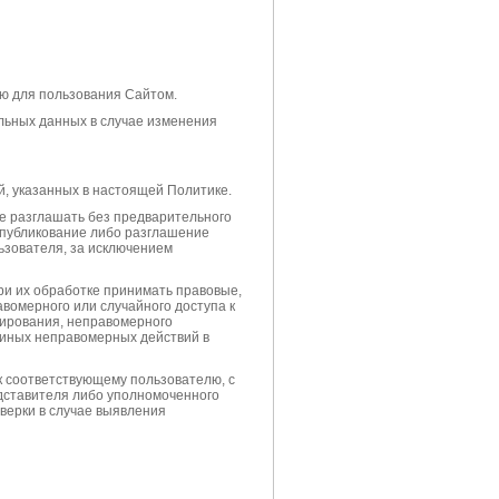
ю для пользования Сайтом.
льных данных в случае изменения
, указанных в настоящей Политике.
е разглашать без предварительного
опубликование либо разглашение
зователя, за исключением
ри их обработке принимать правовые,
вомерного или случайного доступа к
пирования, неправомерного
 иных неправомерных действий в
к соответствующему пользователю, с
дставителя либо уполномоченного
верки в случае выявления