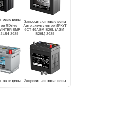
птовые цены
Запросить оптовые цены
ор RDrive
Авто аккумулятор ИРКУТ
INTER SMF
6СТ-40AGM-B20L (AGM-
2LB4-2025
B20L)-2025
птовые цены
Запросить оптовые цены