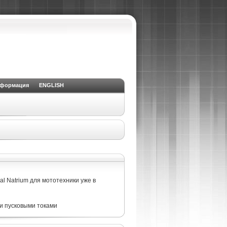
нформация
ENGLISH
l Natrium для мототехники уже в
и пусковыми токами