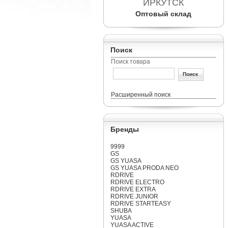
ИРКУТСК
Оптовый склад
Поиск
Поиск товара
Расширенный поиск
Бренды
9999
GS
GS YUASA
GS YUASA PRODA NEO
RDRIVE
RDRIVE ELECTRO
RDRIVE EXTRA
RDRIVE JUNIOR
RDRIVE STARTEASY
SHUBA
YUASA
YUASA ACTIVE