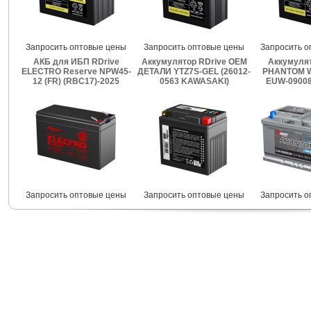
Запросить оптовые цены
Запросить оптовые цены
Запросить о
АКБ для ИБП RDrive
Аккумулятор RDrive OEM
Аккумулят
ELECTRO Reserve NPW45-
ДЕТАЛИ YTZ7S-GEL (26012-
PHANTOM W
12 (FR) (RBC17)-2025
0563 KAWASAKI)
EUW-09008
Запросить оптовые цены
Запросить оптовые цены
Запросить о