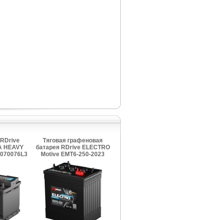
RDrive
Тяговая графеновая
A HEAVY
батарея RDrive ELECTRO
070076L3
Motive EMT6-250-2023