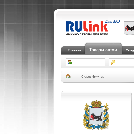
Товары оптом
Главная
Скид
Склад Иркутск