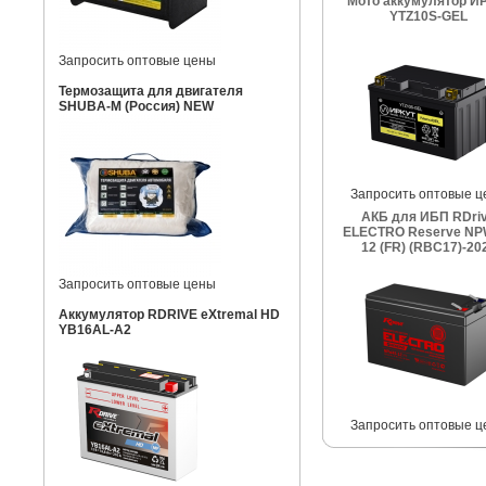
Мото аккумулятор И
YTZ10S-GEL
Запросить оптовые цены
Термозащита для двигателя
SHUBA-M (Россия) NEW
Запросить оптовые ц
АКБ для ИБП RDri
ELECTRO Reserve NP
12 (FR) (RBC17)-20
Запросить оптовые цены
Аккумулятор RDRIVE eXtremal HD
YB16AL-A2
Запросить оптовые ц