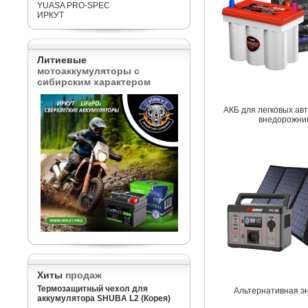
YUASA PRO-SPEC
ИРКУТ
Литиевые
мотоаккумуляторы с
сибирским характером
АКБ для легковых ав
внедорожни
Хиты
продаж
Термозащитный чехол для
Альтернативная э
аккумулятора SHUBA L2 (Корея)