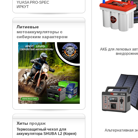
YUASA PRO-SPEC
ИРКУТ
Литиевые
мотоаккумуляторы с
сибирским характером
АКБ для легковых ав
внедорожни
Хиты
продаж
Термозащитный чехол для
Альтернативная э
аккумулятора SHUBA L2 (Корея)