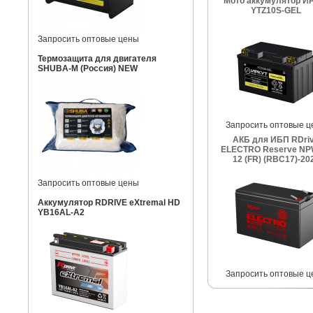
Мото аккумулятор И
YTZ10S-GEL
Запросить оптовые цены
Термозащита для двигателя
SHUBA-M (Россия) NEW
Запросить оптовые ц
АКБ для ИБП RDri
ELECTRO Reserve NP
12 (FR) (RBC17)-20
Запросить оптовые цены
Аккумулятор RDRIVE eXtremal HD
YB16AL-A2
Запросить оптовые ц