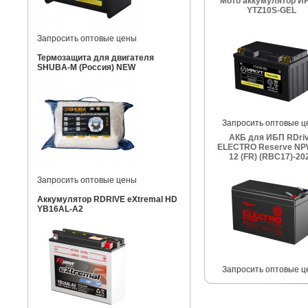
Мото аккумулятор И
YTZ10S-GEL
Запросить оптовые цены
Термозащита для двигателя
SHUBA-M (Россия) NEW
Запросить оптовые ц
АКБ для ИБП RDri
ELECTRO Reserve NP
12 (FR) (RBC17)-20
Запросить оптовые цены
Аккумулятор RDRIVE eXtremal HD
YB16AL-A2
Запросить оптовые ц