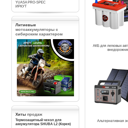
YUASA PRO-SPEC
ИРКУТ
Литиевые
мотоаккумуляторы с
сибирским характером
АКБ для легковых ав
внедорожни
Хиты
продаж
Термозащитный чехол для
Альтернативная э
аккумулятора SHUBA L2 (Корея)