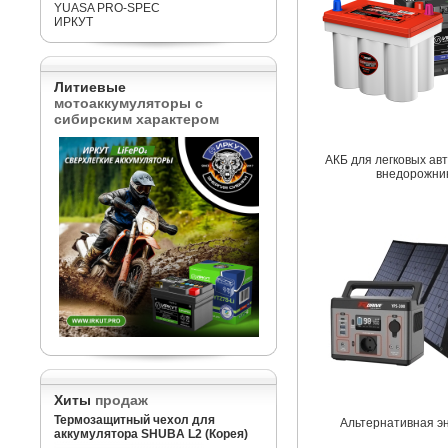
YUASA PRO-SPEC
ИРКУТ
Литиевые
мотоаккумуляторы с
сибирским характером
АКБ для легковых ав
внедорожни
Хиты
продаж
Термозащитный чехол для
Альтернативная э
аккумулятора SHUBA L2 (Корея)