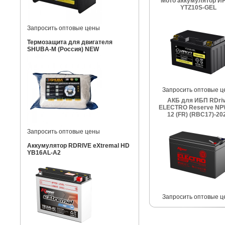
Мото аккумулятор И
YTZ10S-GEL
Запросить оптовые цены
Термозащита для двигателя
SHUBA-M (Россия) NEW
Запросить оптовые ц
АКБ для ИБП RDri
ELECTRO Reserve NP
12 (FR) (RBC17)-20
Запросить оптовые цены
Аккумулятор RDRIVE eXtremal HD
YB16AL-A2
Запросить оптовые ц