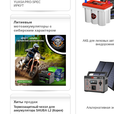
YUASA PRO-SPEC
ИРКУТ
Литиевые
мотоаккумуляторы с
сибирским характером
АКБ для легковых ав
внедорожни
Хиты
продаж
Термозащитный чехол для
Альтернативная э
аккумулятора SHUBA L2 (Корея)