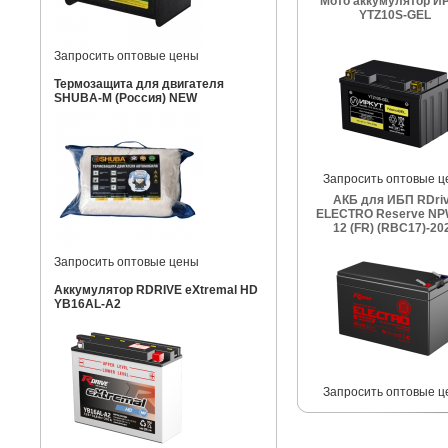
Мото аккумулятор И
YTZ10S-GEL
Запросить оптовые цены
Термозащита для двигателя
SHUBA-M (Россия) NEW
Запросить оптовые ц
АКБ для ИБП RDri
ELECTRO Reserve NP
12 (FR) (RBC17)-20
Запросить оптовые цены
Аккумулятор RDRIVE eXtremal HD
YB16AL-A2
Запросить оптовые ц