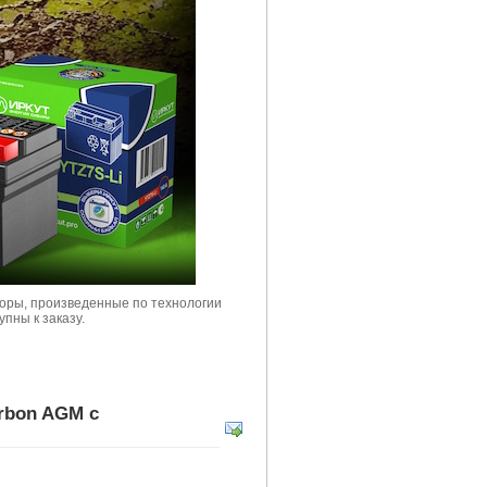
торы, произведенные по технологии
пны к заказу.
rbon AGM с