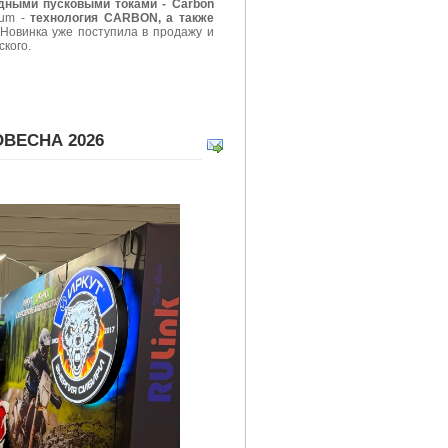
дными пусковыми токами - Carbon
num -
технология CARBON, а также
 Новинка уже поступила в продажу и
ского.
ОВЕСНА 2026