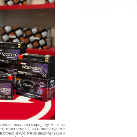
atrium
поступила в продажу. Новинка
ость к экстремальным температурам и
PRO
грессивную,
PRO
изводительную и