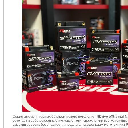
Cерия аккумуляторных батарей нового поколения
RDrive eXtremal N
сочетает в себе рекордные пусковые токи, сверхлегкий вес, устойчив
высокий уровень безопасности, предлагая владельцам мототехники