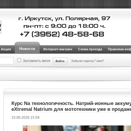
Новости
Акции
Интернет-магазин
Схема проезда
Правовая ин
Запомнить меня
Забыли пароль?
имя?
Курс Na технологичность. Натрий-ионные аккум
eXtremal Natrium для мототехники уже в продаж
10.06.2026 15:59