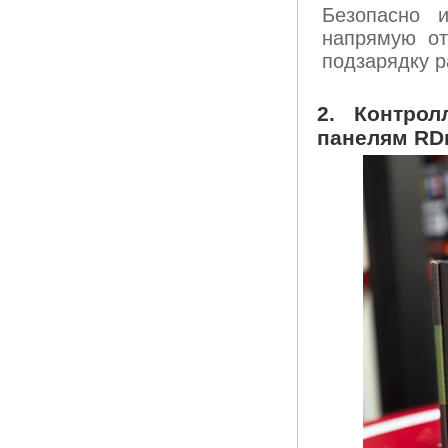
Безопасно 
напрямую от
подзарядку р
2. Контро
панелям RDr