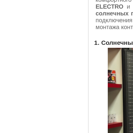
ELECTRO
солнечных п
подключени
монтажа конт
1. Солнечны