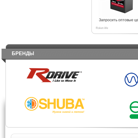
Запросить оптовые ц
Roket-life
БРЕНДЫ