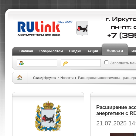
Новости
Главная
Товары оптом
Скидки
Акции
Ин
Запомнить ме
Склад Иркутск
Новости
Расширение ассортимента - расшире
Расширение асс
энергетики с RD
21.07.2025 14