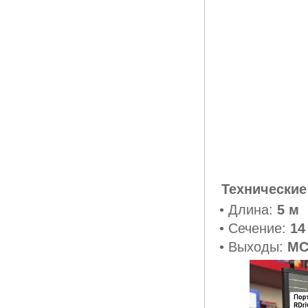
Технические
• Длина:
5 м
• Сечение:
14
• Выходы:
МС