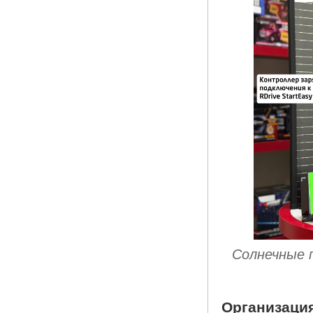
Солнечные 
Организаци