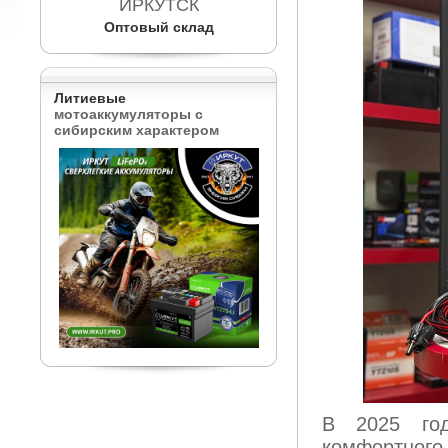
ИРКУТСК
Оптовый склад
Литиевые
мотоаккумуляторы с
сибирским характером
В 2025 г
комфортног