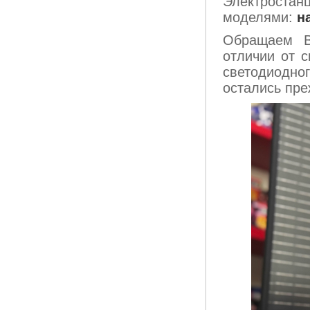
Электроста
моделями:
н
Обращаем В
отличии от с
светодиодно
остались пре